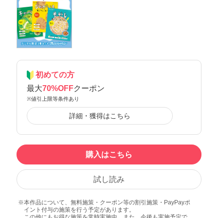
初めての方
最大
70%OFF
クーポン
※値引上限等条件あり
詳細・獲得はこちら
購入はこちら
試し読み
本作品について、無料施策・クーポン等の割引施策・PayPayポ
イント付与の施策を行う予定があります。
この他にもお得な施策を常時実施中、また、今後も実施予定で