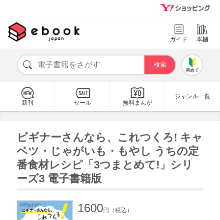
ガイド
本棚
初めて
ジャンル一覧
新刊
セール
無料まんが
ビギナーさんなら、これつくろ! キャ
ベツ・じゃがいも・もやし うちの定
番食材レシピ「3つまとめて!」シリ
ーズ3 電子書籍版
1600
円（税込）