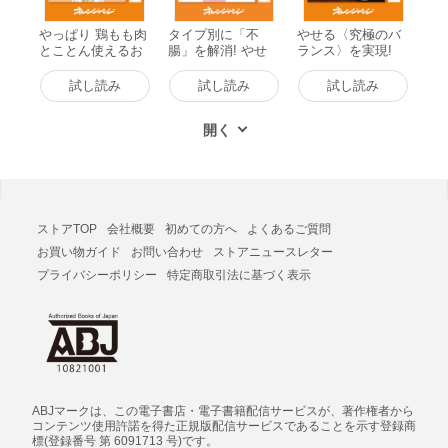
やっぱり 鶏もも肉
タイプ別に「不
やせる〈究極のバ
とことん使えるお
腸」を解消! やせ
ランス〉を実現!
いしい42レシピ 電
る腸活レシピBOO
食べても太らない
子書籍版
K 電子書籍版
夢の2品献立 電子
試し読み
試し読み
試し読み
書籍版
ストアTOP
会社概要
初めての方へ
よくあるご質問
お買い物ガイド
お問い合わせ
ストアニュースレター
プライバシーポリシー
特定商取引法に基づく表示
ABJマークは、この電子書店・電子書籍配信サービスが、著作権者から
コンテンツ使用許諾を得た正規版配信サービスであることを示す登録商
標(登録番号 第 6091713 号)です。