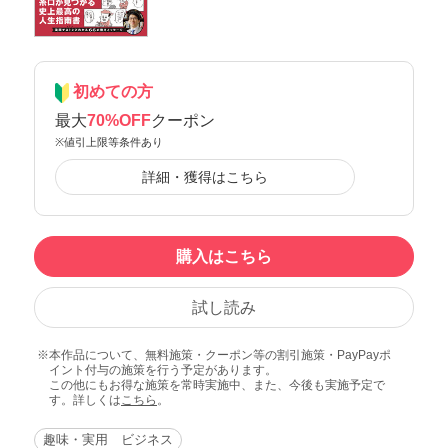
初めての方
最大
70%OFF
クーポン
※値引上限等条件あり
詳細・獲得はこちら
購入はこちら
試し読み
本作品について、無料施策・クーポン等の割引施策・PayPayポ
イント付与の施策を行う予定があります。
この他にもお得な施策を常時実施中、また、今後も実施予定で
す。詳しくは
こちら
。
趣味・実用 ビジネス