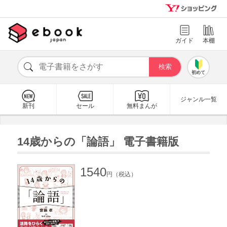
ガイド
本棚
初めて
ジャンル一覧
新刊
セール
無料まんが
14歳からの「論語」 電子書籍版
1540
円（税込）