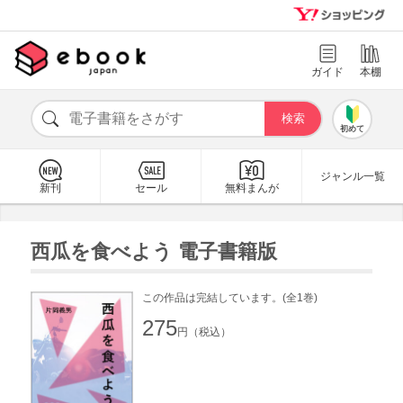
ガイド
本棚
初めて
ジャンル一覧
新刊
セール
無料まんが
西瓜を食べよう 電子書籍版
この作品は完結しています。(全1巻)
275
円（税込）