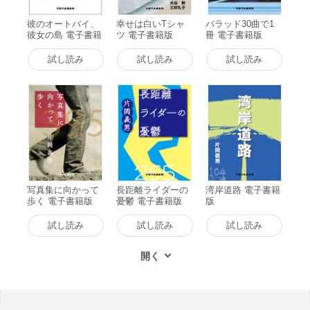
彼のオートバイ、
幸せは白いTシャ
バラッド30曲で1
彼女の島 電子書籍
ツ 電子書籍版
冊 電子書籍版
版
試し読み
試し読み
試し読み
写真集に向かって
長距離ライダーの
湾岸道路 電子書籍
歩く 電子書籍版
憂鬱 電子書籍版
版
試し読み
試し読み
試し読み