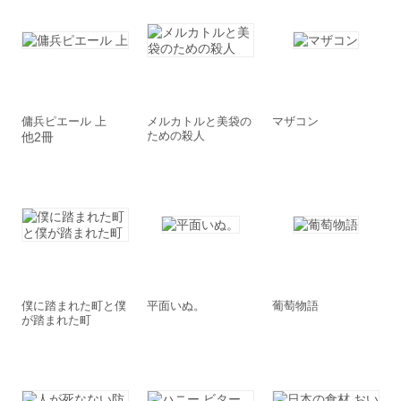
傭兵ピエール 上
メルカトルと美袋の
マザコン
ための殺人
他2冊
僕に踏まれた町と僕
平面いぬ。
葡萄物語
が踏まれた町