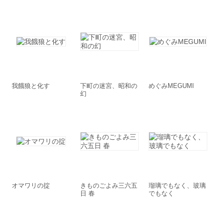
我餓狼と化す
下町の迷宮、昭和の
めぐみMEGUMI
幻
オマワリの掟
きものごよみ三六五
瑠璃でもなく、玻璃
日 春
でもなく