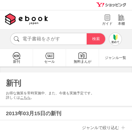
ガイド
本棚
初めて
ジャンル一覧
新刊
セール
無料まんが
新刊
お得な施策を常時実施中、また、今後も実施予定です。
詳しくは
こちら
。
2013年03月15日の新刊
ジャンルで絞り込む