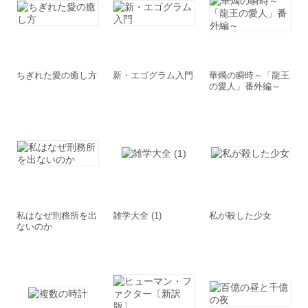
ちぎれた愛の癒し方
新・エゴグラム入門
華燭の瞬時～「龍王
の愛人」番外編～
私はなぜ刑務所を出
雑学大全 (1)
私が殺した少女
ないのか