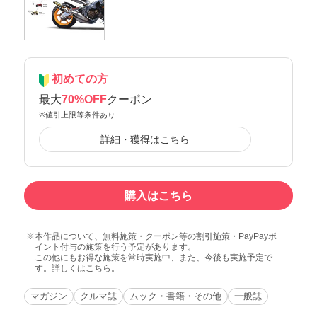
初めての方
最大
70%OFF
クーポン
※値引上限等条件あり
詳細・獲得はこちら
購入はこちら
本作品について、無料施策・クーポン等の割引施策・PayPayポ
イント付与の施策を行う予定があります。
この他にもお得な施策を常時実施中、また、今後も実施予定で
す。詳しくは
こちら
。
マガジン
クルマ誌
ムック・書籍・その他
一般誌