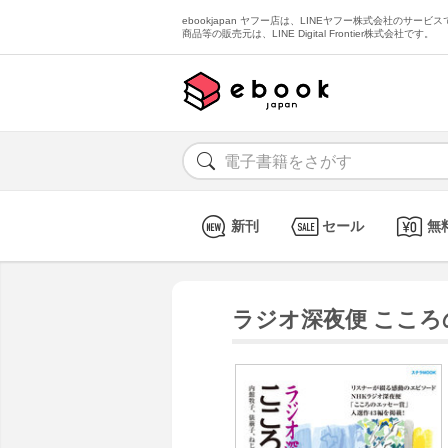
ebookjapan ヤフー店は、LINEヤフー株式会社のサービスで
商品等の販売元は、LINE Digital Frontier株式会社です。
新刊
セール
無
ラジオ深夜便 こころ