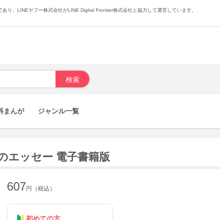
あり、LINEヤフー株式会社がLINE Digital Frontier株式会社と協力して運営しています。
料まんが
ジャンル一覧
のエッセー 電子書籍版
607
円（税込）
初めての方