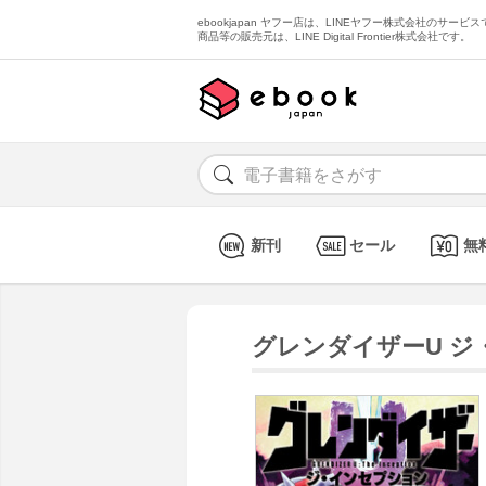
ebookjapan ヤフー店は、LINEヤフー株式会社のサービスで
商品等の販売元は、LINE Digital Frontier株式会社です。
新刊
セール
無
グレンダイザーU ジ・