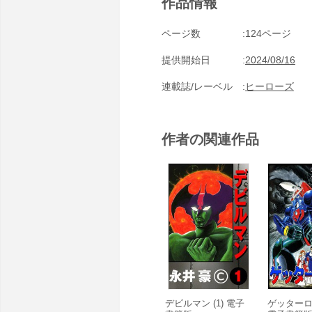
作品情報
ページ数
124ページ
提供開始日
2024/08/16
連載誌/レーベル
ヒーローズ
作者の関連作品
デビルマン (1) 電子
ゲッターロボ