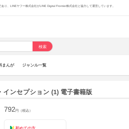
あり、LINEヤフー株式会社がLINE Digital Frontier株式会社と協力して運営しています。
料まんが
ジャンル一覧
インセプション (1) 電子書籍版
792
円（税込）
初めての方