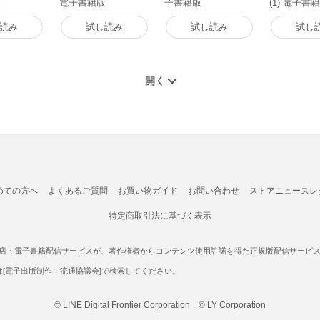
版
電子書籍版
子書籍版
(1) 電子書
読み
試し読み
試し読み
試し
めての方へ
よくあるご質問
お買い物ガイド
お問い合わせ
ストアニュースレ
特定商取引法に基づく表示
書店・電子書籍配信サービスが、著作権者からコンテンツ使用許諾を得た正規版配信サービスであ
たは[電子出版制作・流通協議会]で検索してください。
© LINE Digital Frontier Corporation © LY Corporation