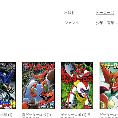
出版社
ヒーローズ
ジャンル
少年・青年マ
號 (1)
真ゲッターロボ (1)
ゲッターロボ (1) 電
ゲッターロ