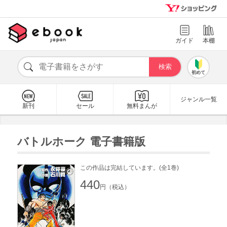
ガイド
本棚
初めて
ジャンル一覧
新刊
セール
無料まんが
バトルホーク 電子書籍版
この作品は完結しています。(全1巻)
440
円（税込）