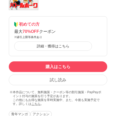
初めての方
最大
70%OFF
クーポン
※値引上限等条件あり
詳細・獲得はこちら
購入はこちら
試し読み
本作品について、無料施策・クーポン等の割引施策・PayPayポ
イント付与の施策を行う予定があります。
この他にもお得な施策を常時実施中、また、今後も実施予定で
す。詳しくは
こちら
。
青年マンガ
アクション