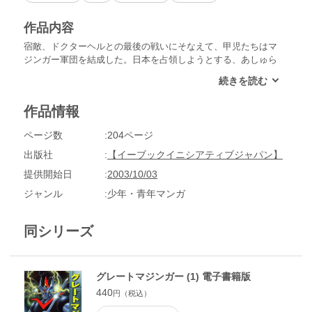
作品内容
宿敵、ドクターヘルとの最後の戦いにそなえて、甲児たちはマ
ジンガー軍団を結成した。日本を占領しようとする、あしゅら
男爵のあしゅら軍団とブロッケン伯爵の鉄十字軍団を向かい討
て！
作品情報
ページ数
204ページ
出版社
【イーブックイニシアティブジャパン】
提供開始日
2003/10/03
ジャンル
少年・青年マンガ
同シリーズ
グレートマジンガー (1) 電子書籍版
440
円（税込）