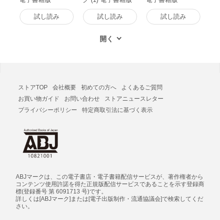
試し読み
試し読み
試し読み
ストアTOP
会社概要
初めての方へ
よくあるご質問
お買い物ガイド
お問い合わせ
ストアニュースレター
プライバシーポリシー
特定商取引法に基づく表示
ABJマークは、この電子書店・電子書籍配信サービスが、著作権者から
コンテンツ使用許諾を得た正規版配信サービスであることを示す登録商
標(登録番号 第 6091713 号)です。
詳しくは[ABJマーク]または[電子出版制作・流通協議会]で検索してくだ
さい。