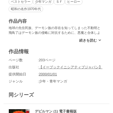
ベストセラー
少年マンガ
ＳＦ
ヒーロー
昭和の名作1970年代
作品内容
地球の先住民族、デーモン族の存在を知ってしまった不動明と
飛鳥了はデーモン族の侵略に対抗するために、悪魔と合体しよ
うとするが…
作品情報
ページ数
203ページ
出版社
【イーブックイニシアティブジャパン】
提供開始日
2000/01/01
ジャンル
少年・青年マンガ
同シリーズ
デビルマン (1) 電子書籍版