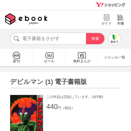
ガイド
本棚
初めて
ジャンル一覧
新刊
セール
無料まんが
デビルマン (1) 電子書籍版
この作品は完結しています。(全5巻)
440
円（税込）