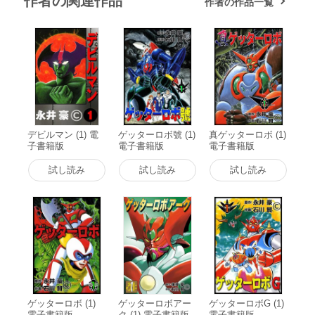
作者の関連作品
作者の作品一覧
デビルマン (1) 電
ゲッターロボ號 (1)
真ゲッターロボ (1)
子書籍版
電子書籍版
電子書籍版
試し読み
試し読み
試し読み
ゲッターロボ (1)
ゲッターロボアー
ゲッターロボG (1)
電子書籍版
ク (1) 電子書籍版
電子書籍版