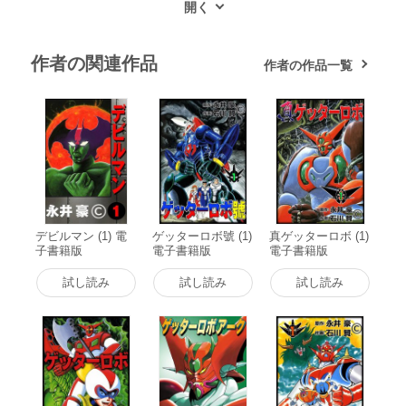
作者の関連作品
作者の作品一覧
デビルマン (1) 電
ゲッターロボ號 (1)
真ゲッターロボ (1)
子書籍版
電子書籍版
電子書籍版
試し読み
試し読み
試し読み