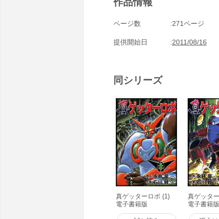
作品情報
ページ数
271ページ
提供開始日
2011/08/16
同シリーズ
真ゲッターロボ (1)
真ゲッターロ
電子書籍版
電子書籍