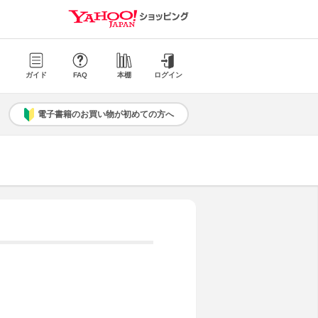
ガイド
FAQ
本棚
ログイン
電子書籍のお買い物が初めての方へ