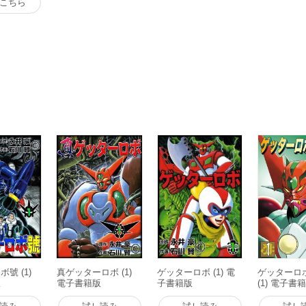
こちら
號 (1)
真ゲッターロボ (1)
ゲッターロボ (1) 電
ゲッターロ
版
電子書籍版
子書籍版
(1) 電子書