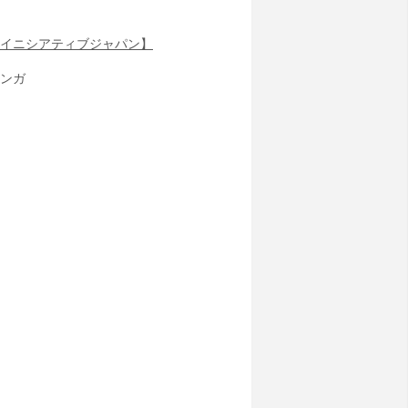
イニシアティブジャパン】
ンガ