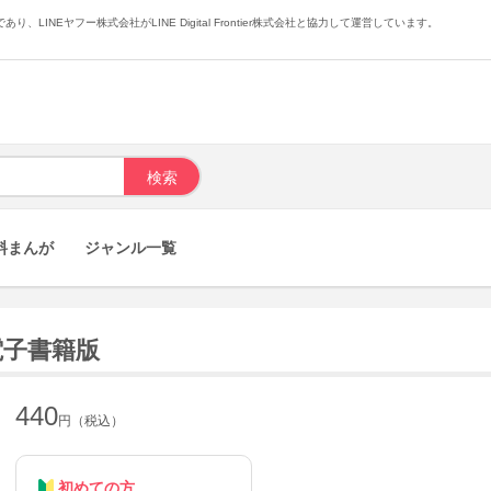
あり、LINEヤフー株式会社がLINE Digital Frontier株式会社と協力して運営しています。
料まんが
ジャンル一覧
 電子書籍版
440
円（税込）
初めての方