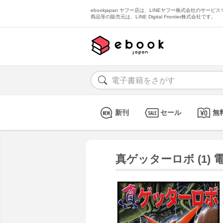
ebookjapan ヤフー店は、LINEヤフー株式会社のサービスで
商品等の販売元は、LINE Digital Frontier株式会社です。
新刊
セール
無
真ゲッターロボ (1)