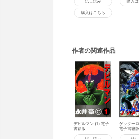
試し読み
購入は
購入はこちら
作者の関連作品
デビルマン (1) 電子
ゲッターロボ
書籍版
電子書籍