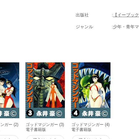
出版社
【イーブック
ジャンル
少年・青年マ
ガー (2)
ゴッドマジンガー (3)
ゴッドマジンガー (4)
版
電子書籍版
電子書籍版