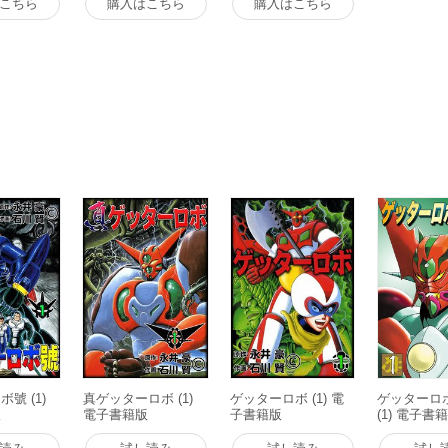
こちら
購入はこちら
購入はこちら
號 (1)
真ゲッターロボ (1)
ゲッターロボ (1) 電
ゲッターロ
版
電子書籍版
子書籍版
(1) 電子書