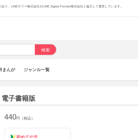
あり、LINEヤフー株式会社がLINE Digital Frontier株式会社と協力して運営しています。
料まんが
ジャンル一覧
) 電子書籍版
440
円（税込）
初めての方