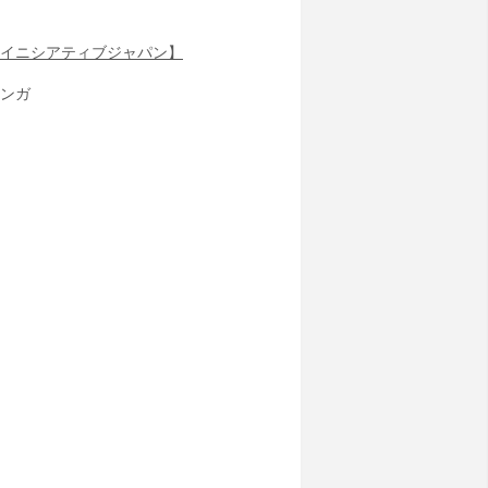
イニシアティブジャパン】
ンガ