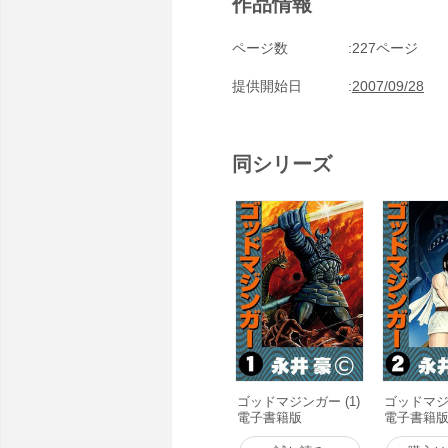
作品情報
ページ数
227ページ
提供開始日
2007/09/28
同シリーズ
ゴッドマジンガー (1)
ゴッドマジン
電子書籍版
電子書籍