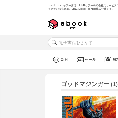
ebookjapan ヤフー店は、LINEヤフー株式会社のサービスで
商品等の販売元は、LINE Digital Frontier株式会社です。
新刊
セール
無
ゴッドマジンガー (1