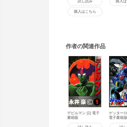
試し読み
購入は
購入はこちら
作者の関連作品
デビルマン (1) 電子
ゲッターロボ
書籍版
電子書籍