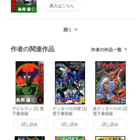
購入はこちら
作者の関連作品
作者の作品一覧
デビルマン (1) 電
ゲッターロボ號 (1)
真ゲッターロボ (1)
子書籍版
電子書籍版
電子書籍版
試し読み
試し読み
試し読み