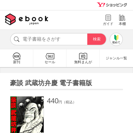
ガイド
本棚
初めて
ジャンル一覧
新刊
セール
無料まんが
豪談 武蔵坊弁慶 電子書籍版
440
円（税込）