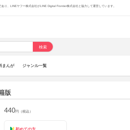
あり、LINEヤフー株式会社がLINE Digital Frontier株式会社と協力して運営しています。
料まんが
ジャンル一覧
籍版
440
円（税込）
初めての方