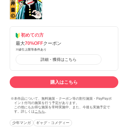
初めての方
最大
70%OFF
クーポン
※値引上限等条件あり
詳細・獲得はこちら
購入はこちら
本作品について、無料施策・クーポン等の割引施策・PayPayポ
イント付与の施策を行う予定があります。
この他にもお得な施策を常時実施中、また、今後も実施予定で
す。詳しくは
こちら
。
少年マンガ
ギャグ・コメディー