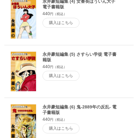
永井豪短編集 (4) 女番長ほういん大子
電子書籍版
440
円（税込）
購入はこちら
永井豪短編集 (5) さすらい学徒 電子書
籍版
440
円（税込）
購入はこちら
永井豪短編集 (6) 鬼-2889年の反乱- 電
子書籍版
440
円（税込）
購入はこちら