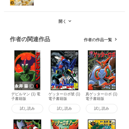
作者の関連作品
作者の作品一覧
デビルマン (1) 電
ゲッターロボ號 (1)
真ゲッターロボ (1)
子書籍版
電子書籍版
電子書籍版
試し読み
試し読み
試し読み