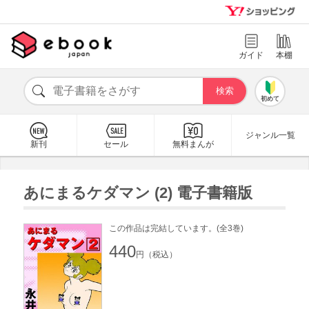
ガイド
本棚
初めて
ジャンル一覧
新刊
セール
無料まんが
あにまるケダマン (2) 電子書籍版
この作品は完結しています。(全3巻)
440
円（税込）