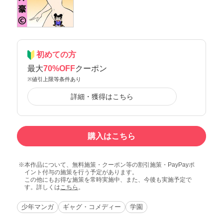
初めての方
最大
70%OFF
クーポン
※値引上限等条件あり
詳細・獲得はこちら
購入はこちら
本作品について、無料施策・クーポン等の割引施策・PayPayポ
イント付与の施策を行う予定があります。
この他にもお得な施策を常時実施中、また、今後も実施予定で
す。詳しくは
こちら
。
少年マンガ
ギャグ・コメディー
学園