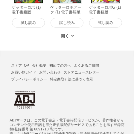
ゲッターロボ (1)
ゲッターロボアー
ゲッターロボG (1)
電子書籍版
ク (1) 電子書籍版
電子書籍版
試し読み
試し読み
試し読み
ストアTOP
会社概要
初めての方へ
よくあるご質問
お買い物ガイド
お問い合わせ
ストアニュースレター
プライバシーポリシー
特定商取引法に基づく表示
ABJマークは、この電子書店・電子書籍配信サービスが、著作権者から
コンテンツ使用許諾を得た正規版配信サービスであることを示す登録商
標(登録番号 第 6091713 号)です。
詳しくは[ABJマーク]または[電子出版制作・流通協議会]で検索してくだ