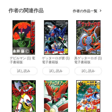
作者の関連作品
作者の作品一覧
デビルマン (1) 電
ゲッターロボ號 (1)
真ゲッターロボ (1)
子書籍版
電子書籍版
電子書籍版
試し読み
試し読み
試し読み