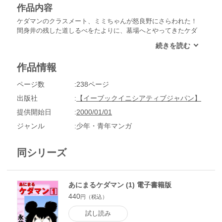
作品内容
ケダマンのクラスメート、ミミちゃんが怒良野にさらわれた！
間身井の残した道しるべをたよりに、墓場へとやってきたケダ
マンは、ミミちゃんを助けることができるのか！？
作品情報
ページ数
238ページ
出版社
【イーブックイニシアティブジャパン】
提供開始日
2000/01/01
ジャンル
少年・青年マンガ
同シリーズ
あにまるケダマン (1) 電子書籍版
440
円（税込）
試し読み