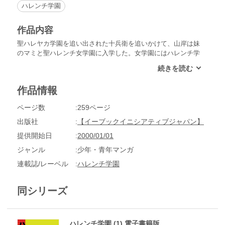
ハレンチ学園
作品内容
聖ハレヤカ学園を追い出された十兵衛を追いかけて、山岸は妹
のマミと聖ハレンチ女学園に入学した。女学園にはハレンチ学
園の教師に負けないハレンチ教師が待っていた！
作品情報
ページ数
259ページ
出版社
【イーブックイニシアティブジャパン】
提供開始日
2000/01/01
ジャンル
少年・青年マンガ
連載誌/レーベル
ハレンチ学園
同シリーズ
ハレンチ学園 (1) 電子書籍版