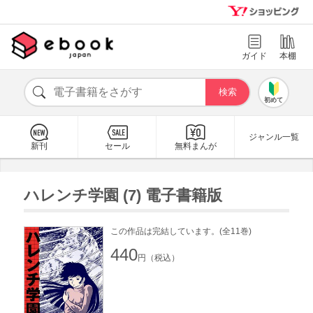
ガイド
本棚
初めて
ジャンル一覧
新刊
セール
無料まんが
ハレンチ学園 (7) 電子書籍版
この作品は完結しています。(全11巻)
440
円（税込）