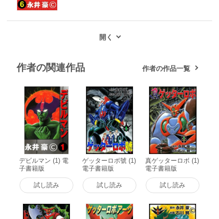
作者の関連作品
作者の作品一覧
デビルマン (1) 電
ゲッターロボ號 (1)
真ゲッターロボ (1)
子書籍版
電子書籍版
電子書籍版
試し読み
試し読み
試し読み