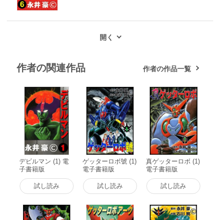
作者の関連作品
作者の作品一覧
デビルマン (1) 電
ゲッターロボ號 (1)
真ゲッターロボ (1)
子書籍版
電子書籍版
電子書籍版
試し読み
試し読み
試し読み