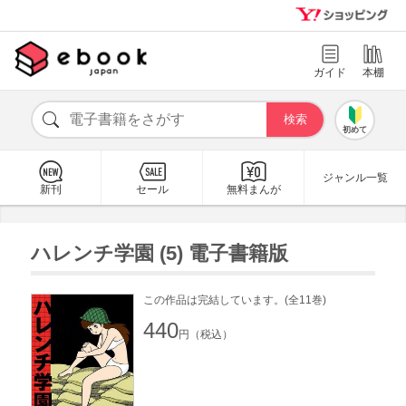
ガイド
本棚
初めて
ジャンル一覧
新刊
セール
無料まんが
ハレンチ学園 (5) 電子書籍版
この作品は完結しています。(全11巻)
440
円（税込）