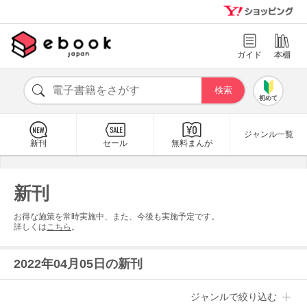
ガイド
本棚
初めて
ジャンル一覧
新刊
セール
無料まんが
新刊
お得な施策を常時実施中、また、今後も実施予定です。
詳しくは
こちら
。
2022年04月05日の新刊
ジャンルで絞り込む