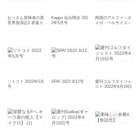
おっさん冒険者の異
Kappo 仙台闊歩 202
殉国のアルファ～オ
世界放浪記2 若返り
2年5月号
メガ・ベルサイユ～
スキルで地道に生き
【マイクロ】 (10)
延びる
ソトコト 2022年5月
SPA! 2022 4/12号
週刊ゴルフダイジェ
号
スト 2022年4月19日
号