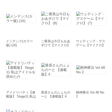
載版】2
インテンス(カラー
ご褒美は今日もおあ
ウェディング・デス
版) (16)
ずけで【マイクロ】
ゲーム【マイクロ】
(8)
(7)
アイドリバティ【連
香原さんのふぇちの
精神療法 Vol.48 No.
載版】 Stage11:私は
ーと 【連載版】4
2
アイドルを辞めたの