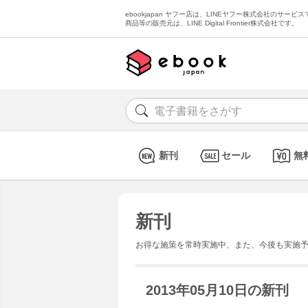
ebookjapan ヤフー店は、LINEヤフー株式会社のサービスで
商品等の販売元は、LINE Digital Frontier株式会社です。
新刊
セール
無
新刊
お得な施策を常時実施中、また、今後も実施
2013年05月10日の新刊