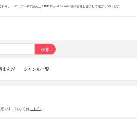
あり、LINEヤフー株式会社がLINE Digital Frontier株式会社と協力して運営しています。
料まんが
ジャンル一覧
予定です。
詳しくは
こちら
。