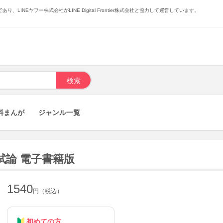
あり、LINEヤフー株式会社がLINE Digital Frontier株式会社と協力して運営しています。
料まんが
ジャンル一覧
試論 電子書籍版
1540
円（税込）
初めての方