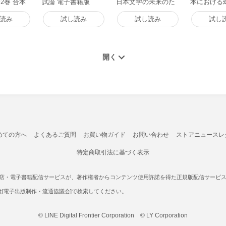
2巻 合本
試論 電子書籍版
日本文学の未来のた
本における
書籍版
めに 電子書籍版
究 電子書籍
読み
試し読み
試し読み
試し
めての方へ
よくあるご質問
お買い物ガイド
お問い合わせ
ストアニュースレ
特定商取引法に基づく表示
書店・電子書籍配信サービスが、著作権者からコンテンツ使用許諾を得た正規版配信サービスであ
たは[電子出版制作・流通協議会]で検索してください。
© LINE Digital Frontier Corporation © LY Corporation