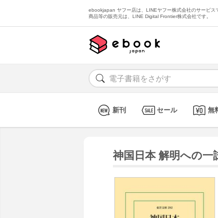
ebookjapan ヤフー店は、LINEヤフー株式会社のサービスで
商品等の販売元は、LINE Digital Frontier株式会社です。
新刊
セール
無
神国日本 解明への一