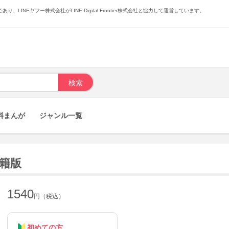
あり、LINEヤフー株式会社がLINE Digital Frontier株式会社と協力して運営しています。
料まんが
ジャンル一覧
書籍版
1540
円（税込）
初めての方