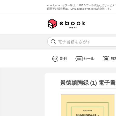
ebookjapan ヤフー店は、LINEヤフー株式会社のサービスで
商品等の販売元は、LINE Digital Frontier株式会社です。
新刊
セール
無
景徳鎮陶録 (1) 電子