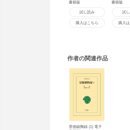
書籍版
書籍版
試し読み
試し
購入はこちら
購入は
作者の関連作品
景徳鎮陶録 (1) 電子