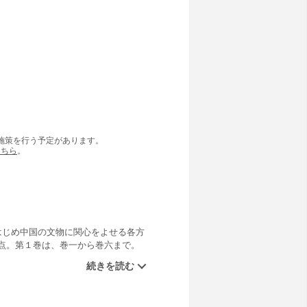
の施策を行う予定があります。
こちら
。
はじめ中国の文物に関心をよせる各方
点。第１巻は、巻一から巻六まで。