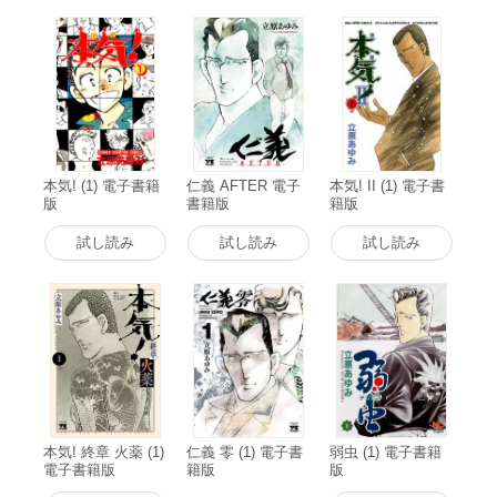
本気! (1) 電子書籍
仁義 AFTER 電子
本気! II (1) 電子書
版
書籍版
籍版
試し読み
試し読み
試し読み
本気! 終章 火薬 (1)
仁義 零 (1) 電子書
弱虫 (1) 電子書籍
電子書籍版
籍版
版