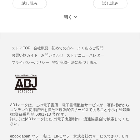
試し読み
試し読み
ストアTOP
会社概要
初めての方へ
よくあるご質問
お買い物ガイド
お問い合わせ
ストアニュースレター
プライバシーポリシー
特定商取引法に基づく表示
ABJマークは、この電子書店・電子書籍配信サービスが、著作権者から
コンテンツ使用許諾を得た正規版配信サービスであることを示す登録商
標(登録番号 第 6091713 号)です。
詳しくは[ABJマーク]または[電子出版制作・流通協議会]で検索してくだ
さい。
ebookjapan ヤフー店は、LINEヤフー株式会社のサービスであり、LIN