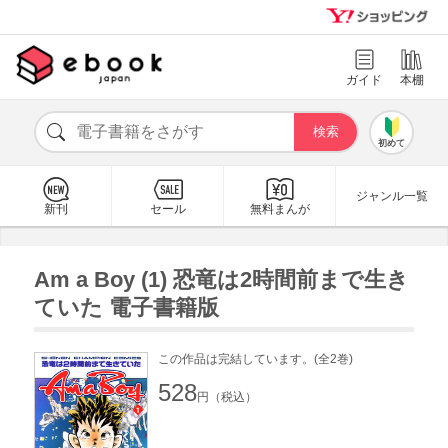
ガイド
本棚
初めて
ジャンル一覧
新刊
セール
無料まんが
Am a Boy (1) 恐竜は2時間前まで生き
ていた 電子書籍版
この作品は完結しています。(全2巻)
528
円（税込）