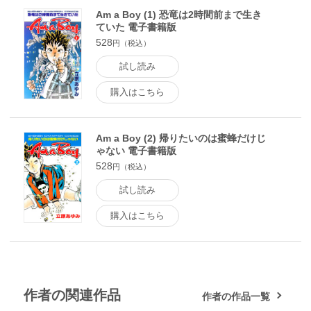
Am a Boy (1) 恐竜は2時間前まで生き
ていた 電子書籍版
528
円（税込）
試し読み
購入はこちら
Am a Boy (2) 帰りたいのは蜜蜂だけじ
ゃない 電子書籍版
528
円（税込）
試し読み
購入はこちら
作者の関連作品
作者の作品一覧