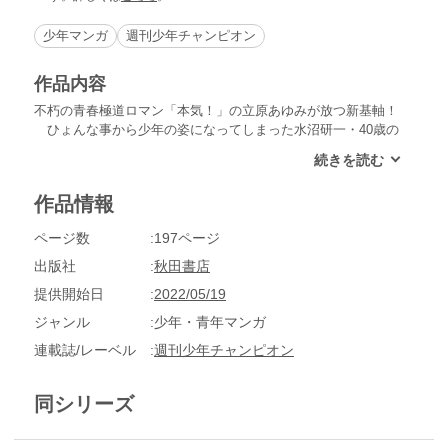
少年マンガ
週刊少年チャンピオン
作品内容
不朽の青春極道ロマン「本気！」の立原あゆみが放つ新基軸！
ひょんな事から少年の姿になってしまった水沼研一・40歳の
運命は!?
作品情報
ページ数
197ページ
出版社
秋田書店
提供開始日
2022/05/19
ジャンル
少年・青年マンガ
連載誌/レーベル
週刊少年チャンピオン
同シリーズ