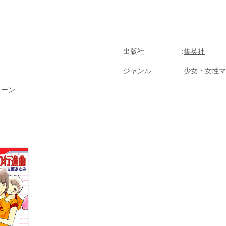
ラーのお話
出版社
集英社
ジャンル
少女・女性マ
ィーン