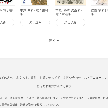
ER 電子書
本気! II (1) 電子書籍
本気! 終章 火薬 (1)
仁義 零 (1
版
電子書籍版
版
読み
試し読み
試し読み
めての方へ
よくあるご質問
お買い物ガイド
お問い合わせ
ストアニュースレ
特定商取引法に基づく表示
書店・電子書籍配信サービスが、著作権者からコンテンツ使用許諾を得た正規版配信サービスであ
たは[電子出版制作・流通協議会]で検索してください。