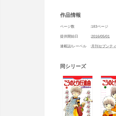
作品情報
ページ数
183ページ
提供開始日
2016/05/01
連載誌/レーベル
月刊セブンテ
同シリーズ