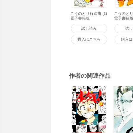
こうのとり行進曲 (1)
こうのとり行
電子書籍版
電子書籍
試し読み
試し
購入はこちら
購入は
作者の関連作品