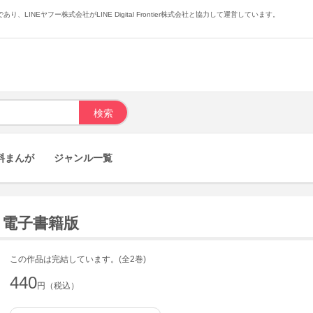
あり、LINEヤフー株式会社がLINE Digital Frontier株式会社と協力して運営しています。
料まんが
ジャンル一覧
) 電子書籍版
この作品は完結しています。(全2巻)
440
円（税込）