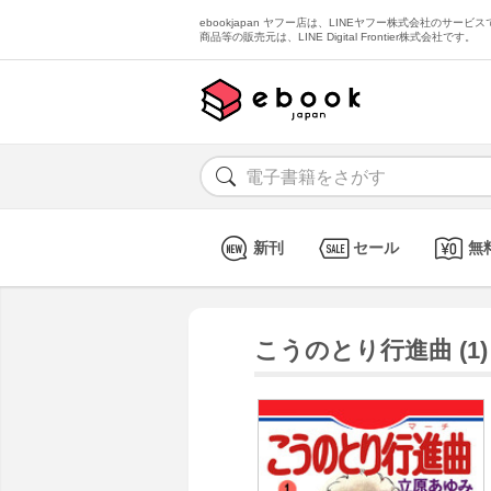
ebookjapan ヤフー店は、LINEヤフー株式会社のサービスで
商品等の販売元は、LINE Digital Frontier株式会社です。
新刊
セール
無
こうのとり行進曲 (1