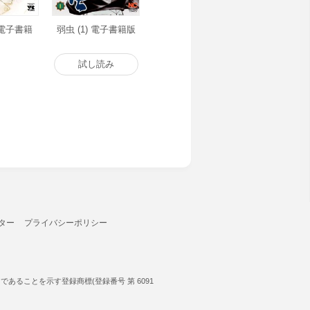
) 電子書籍
弱虫 (1) 電子書籍版
試し読み
ター
プライバシーポリシー
ることを示す登録商標(登録番号 第 6091