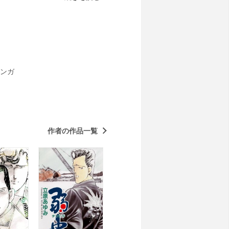
カーネーション』『あばよリーゼン
ンガ
作者の作品一覧