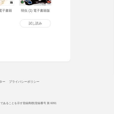
) 電子書籍
弱虫 (1) 電子書籍版
試し読み
ター
プライバシーポリシー
ることを示す登録商標(登録番号 第 6091