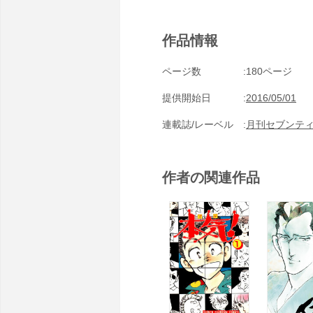
作品情報
ページ数
180ページ
提供開始日
2016/05/01
連載誌/レーベル
月刊セブンテ
作者の関連作品