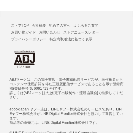
ストアTOP
会社概要
初めての方へ
よくあるご質問
お買い物ガイド
お問い合わせ
ストアニュースレター
プライバシーポリシー
特定商取引法に基づく表示
ABJマークは、この電子書店・電子書籍配信サービスが、著作権者から
コンテンツ使用許諾を得た正規版配信サービスであることを示す登録商
標(登録番号 第 6091713 号)です。
詳しくは[ABJマーク]または[電子出版制作・流通協議会]で検索してくだ
さい。
ebookjapan ヤフー店は、LINEヤフー株式会社のサービスであり、LIN
Eヤフー株式会社がLINE Digital Frontier株式会社と協力して運営してい
ます。
商品等の販売元は、LINE Digital Frontier株式会社です。