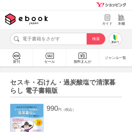
ガイド
本棚
初めて
ジャンル一覧
新刊
セール
無料まんが
セスキ・石けん・過炭酸塩で清潔暮
らし 電子書籍版
990
円（税込）