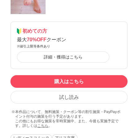
初めての方
最大
70%OFF
クーポン
※値引上限等条件あり
詳細・獲得はこちら
購入はこちら
試し読み
本作品について、無料施策・クーポン等の割引施策・PayPayポ
イント付与の施策を行う予定があります。
この他にもお得な施策を常時実施中、また、今後も実施予定で
す。詳しくは
こちら
。
レディースコミック
アリス文庫