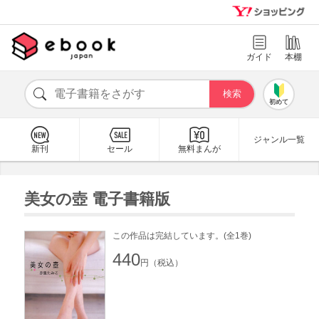
ガイド
本棚
初めて
ジャンル一覧
新刊
セール
無料まんが
美女の壺 電子書籍版
この作品は完結しています。(全1巻)
440
円（税込）