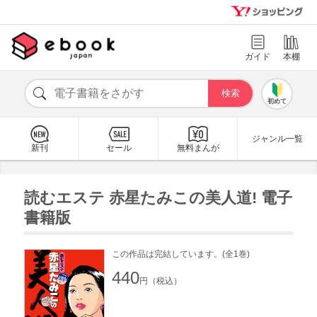
ガイド
本棚
初めて
ジャンル一覧
新刊
セール
無料まんが
読むエステ 赤星たみこの美人道! 電子
書籍版
この作品は完結しています。(全1巻)
440
円（税込）