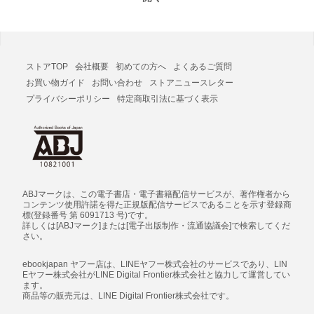
ストアTOP
会社概要
初めての方へ
よくあるご質問
お買い物ガイド
お問い合わせ
ストアニュースレター
プライバシーポリシー
特定商取引法に基づく表示
ABJマークは、この電子書店・電子書籍配信サービスが、著作権者から
コンテンツ使用許諾を得た正規版配信サービスであることを示す登録商
標(登録番号 第 6091713 号)です。
詳しくは[ABJマーク]または[電子出版制作・流通協議会]で検索してくだ
さい。
ebookjapan ヤフー店は、LINEヤフー株式会社のサービスであり、LIN
Eヤフー株式会社がLINE Digital Frontier株式会社と協力して運営してい
ます。
商品等の販売元は、LINE Digital Frontier株式会社です。