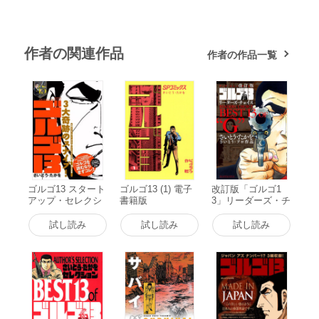
作者の関連作品
作者の作品一覧
ゴルゴ13 スタート
ゴルゴ13 (1) 電子
改訂版「ゴルゴ1
アップ・セレクシ
書籍版
3」リーダーズ・チ
ョン ゴルゴ13 3大
ョイス 電子書籍版
奇跡のスナイプ!
試し読み
試し読み
試し読み
電子書籍版