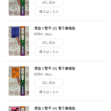
試し読み
購入はこちら
雲盗り暫平 (2) 電子書籍版
628
円（税込）
試し読み
購入はこちら
雲盗り暫平 (3) 電子書籍版
628
円（税込）
試し読み
購入はこちら
雲盗り暫平 (4) 電子書籍版