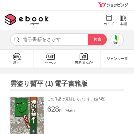
ガイド
本棚
初めて
ジャンル一覧
新刊
セール
無料まんが
雲盗り暫平 (1) 電子書籍版
この作品は完結しています。(全6巻)
628
円（税込）