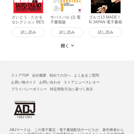
さいとう・たかを
サバイバル (1) 電
ゴルゴ13 MADE I
セレクション BES
子書籍版
N JAPAN 電子書籍
T13 of ゴルゴ13 電
版
子書籍版
試し読み
試し読み
試し読み
ストアTOP
会社概要
初めての方へ
よくあるご質問
お買い物ガイド
お問い合わせ
ストアニュースレター
プライバシーポリシー
特定商取引法に基づく表示
ABJマークは、この電子書店・電子書籍配信サービスが、著作権者から