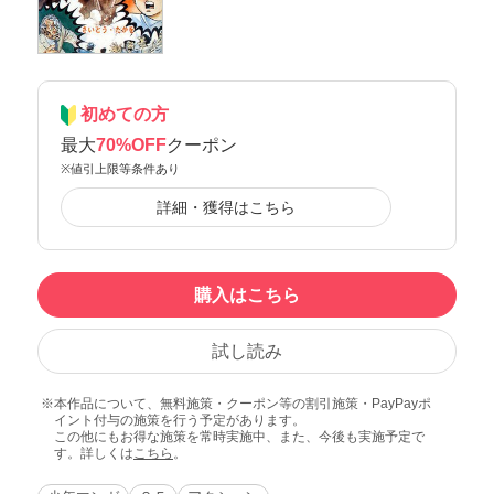
初めての方
最大
70%OFF
クーポン
※値引上限等条件あり
詳細・獲得はこちら
購入はこちら
試し読み
本作品について、無料施策・クーポン等の割引施策・PayPayポ
イント付与の施策を行う予定があります。
この他にもお得な施策を常時実施中、また、今後も実施予定で
す。詳しくは
こちら
。