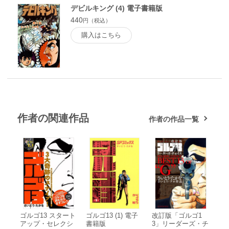
デビルキング (4) 電子書籍版
440
円（税込）
購入はこちら
作者の関連作品
作者の作品一覧
ゴルゴ13 スタート
ゴルゴ13 (1) 電子
改訂版「ゴルゴ1
アップ・セレクシ
書籍版
3」リーダーズ・チ