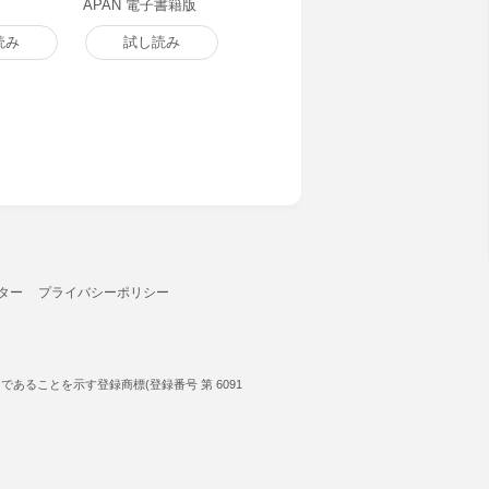
APAN 電子書籍版
読み
試し読み
ター
プライバシーポリシー
ることを示す登録商標(登録番号 第 6091