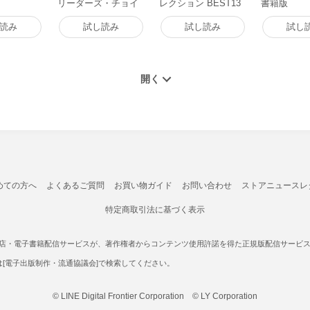
リーダーズ・チョイ
レクション BEST13
書籍版
ス 電子書籍版
of ゴルゴ13 電子書籍
版
読み
試し読み
試し読み
試し
めての方へ
よくあるご質問
お買い物ガイド
お問い合わせ
ストアニュースレ
特定商取引法に基づく表示
書店・電子書籍配信サービスが、著作権者からコンテンツ使用許諾を得た正規版配信サービスであ
たは[電子出版制作・流通協議会]で検索してください。
© LINE Digital Frontier Corporation © LY Corporation