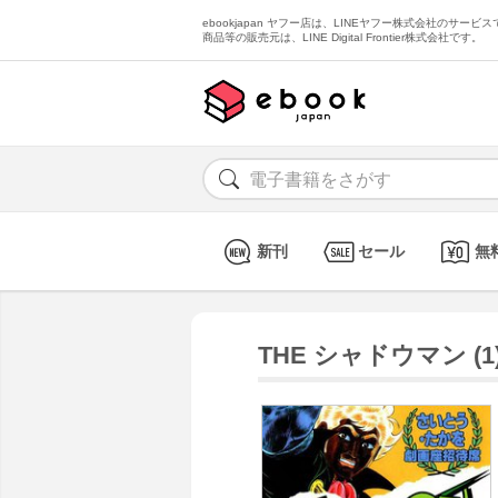
ebookjapan ヤフー店は、LINEヤフー株式会社のサービスで
商品等の販売元は、LINE Digital Frontier株式会社です。
新刊
セール
無
THE シャドウマン (