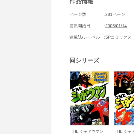
作品情報
ページ数
281ページ
提供開始日
2005/01/14
連載誌/レーベル
SPコミックス
同シリーズ
THE シャドウマン
THE シ