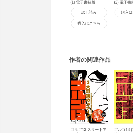
(1) 電子書籍版
(2) 電子
試し読み
購入は
購入はこちら
作者の関連作品
ゴルゴ13 スタートア
ゴルゴ13 (