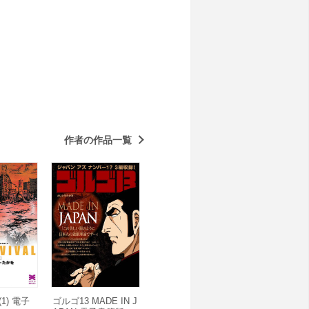
作者の作品一覧
1) 電子
ゴルゴ13 MADE IN J