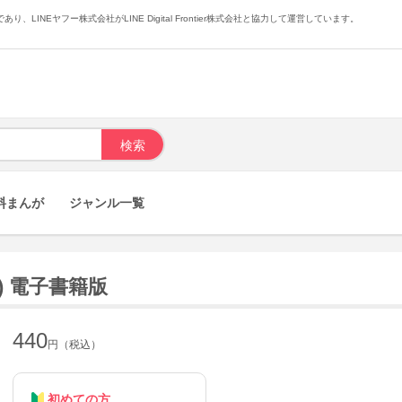
あり、LINEヤフー株式会社がLINE Digital Frontier株式会社と協力して運営しています。
料まんが
ジャンル一覧
1) 電子書籍版
440
円（税込）
初めての方