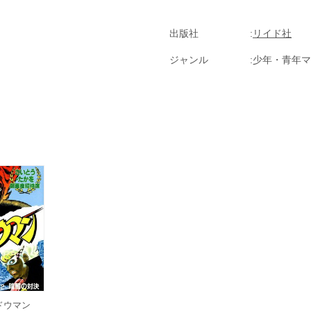
出版社
リイド社
ジャンル
少年・青年マ
ャドウマン