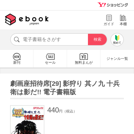
ガイド
本棚
初めて
ジャンル一覧
新刊
セール
無料まんが
劇画座招待席[29] 影狩り 其ノ九 十兵
衛は影だ!! 電子書籍版
440
円（税込）