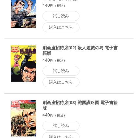
440
円（税込）
試し読み
購入はこちら
劇画座招待席[02] 殺人遊戯の島 電子書
籍版
440
円（税込）
試し読み
購入はこちら
劇画座招待席[03] 戦国謀略図 電子書籍
版
440
円（税込）
試し読み
購入はこちら