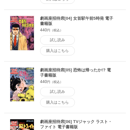
劇画座招待席[04] 女首駅午前5時発 電子
書籍版
440
円（税込）
試し読み
購入はこちら
劇画座招待席[05] 恐怖は帰ったか!? 電
子書籍版
440
円（税込）
試し読み
購入はこちら
劇画座招待席[06] TVジャック ラスト・
ファイト 電子書籍版