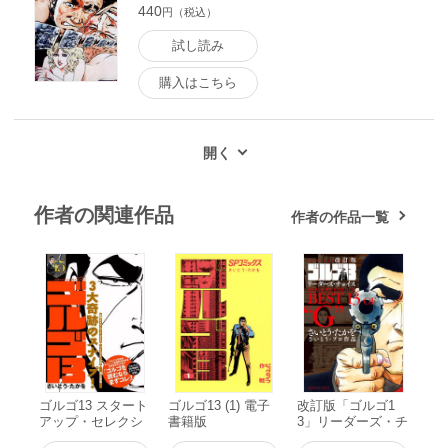
440
円（税込）
試し読み
購入はこちら
作者の関連作品
作者の作品一覧
ゴルゴ13 スタート
ゴルゴ13 (1) 電子
改訂版「ゴルゴ1
アップ・セレクシ
書籍版
3」リーダーズ・チ
ョン ゴルゴ13 3大
ョイス 電子書籍版