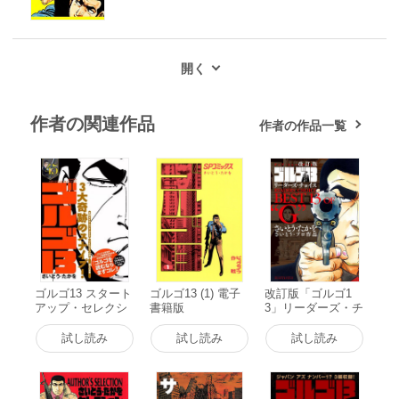
作者の関連作品
作者の作品一覧
ゴルゴ13 スタート
ゴルゴ13 (1) 電子
改訂版「ゴルゴ1
アップ・セレクシ
書籍版
3」リーダーズ・チ
ョン ゴルゴ13 3大
ョイス 電子書籍版
奇跡のスナイプ!
試し読み
試し読み
試し読み
電子書籍版