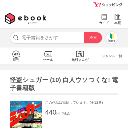
ガイド
本棚
初めて
ジャンル一覧
新刊
セール
無料まんが
怪盗シュガー (10) 白人ウソつくな! 電
子書籍版
この作品は完結しています。(全12巻)
440
円（税込）