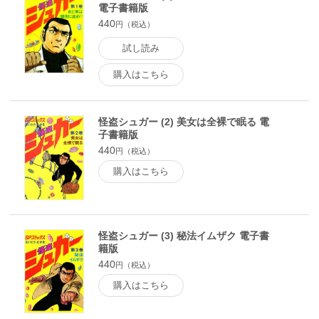
電子書籍版
440
円（税込）
試し読み
購入はこちら
怪盗シュガー (2) 美女は全裸で眠る 電
子書籍版
440
円（税込）
購入はこちら
怪盗シュガー (3) 秘法イムザク 電子書
籍版
440
円（税込）
購入はこちら