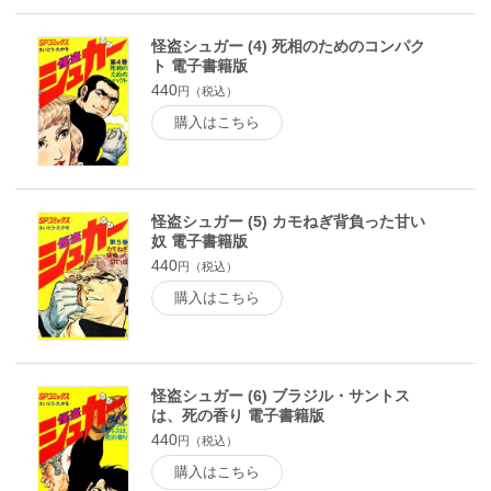
怪盗シュガー (4) 死相のためのコンパク
ト 電子書籍版
440
円（税込）
購入はこちら
怪盗シュガー (5) カモねぎ背負った甘い
奴 電子書籍版
440
円（税込）
購入はこちら
怪盗シュガー (6) ブラジル・サントス
は、死の香り 電子書籍版
440
円（税込）
購入はこちら