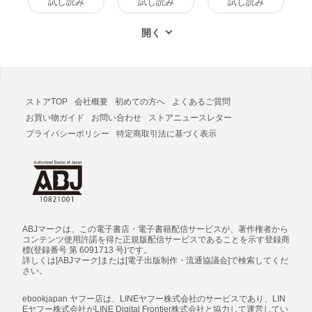
試し読み
試し読み
試し読み
ストアTOP
会社概要
初めての方へ
よくあるご質問
お買い物ガイド
お問い合わせ
ストアニュースレター
プライバシーポリシー
特定商取引法に基づく表示
ABJマークは、この電子書店・電子書籍配信サービスが、著作権者から
コンテンツ使用許諾を得た正規版配信サービスであることを示す登録商
標(登録番号 第 6091713 号)です。
詳しくは[ABJマーク]または[電子出版制作・流通協議会]で検索してくだ
さい。
ebookjapan ヤフー店は、LINEヤフー株式会社のサービスであり、LIN
Eヤフー株式会社がLINE Digital Frontier株式会社と協力して運営してい