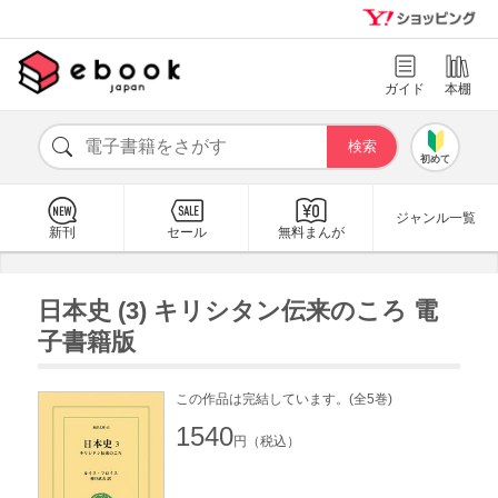
ガイド
本棚
初めて
ジャンル一覧
新刊
セール
無料まんが
日本史 (3) キリシタン伝来のころ 電
子書籍版
この作品は完結しています。(全5巻)
1540
円（税込）