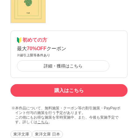
初めての方
最大
70%OFF
クーポン
※値引上限等条件あり
詳細・獲得はこちら
購入はこちら
本作品について、無料施策・クーポン等の割引施策・PayPayポ
イント付与の施策を行う予定があります。
この他にもお得な施策を常時実施中、また、今後も実施予定で
す。詳しくは
こちら
。
東洋文庫
東洋文庫 日本