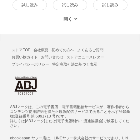
子書籍版
試し読み
試し読み
試し読み
ストアTOP
会社概要
初めての方へ
よくあるご質問
お買い物ガイド
お問い合わせ
ストアニュースレター
プライバシーポリシー
特定商取引法に基づく表示
ABJマークは、この電子書店・電子書籍配信サービスが、著作権者から
コンテンツ使用許諾を得た正規版配信サービスであることを示す登録商
標(登録番号 第 6091713 号)です。
詳しくは[ABJマーク]または[電子出版制作・流通協議会]で検索してくだ
さい。
ebookjapan ヤフー店は、LINEヤフー株式会社のサービスであり、LIN