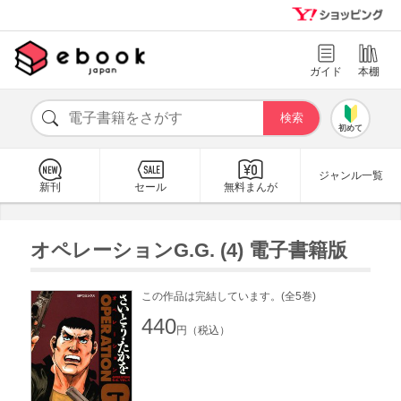
ガイド
本棚
初めて
ジャンル一覧
新刊
セール
無料まんが
オペレーションG.G. (4) 電子書籍版
この作品は完結しています。(全5巻)
440
円（税込）