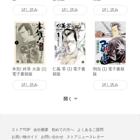
試し読み
試し読み
試し読み
本気! 終章 火薬 (1)
仁義 零 (1) 電子書
弱虫 (1) 電子書籍
電子書籍版
籍版
版
試し読み
試し読み
ストアTOP
会社概要
初めての方へ
よくあるご質問
お買い物ガイド
お問い合わせ
ストアニュースレター