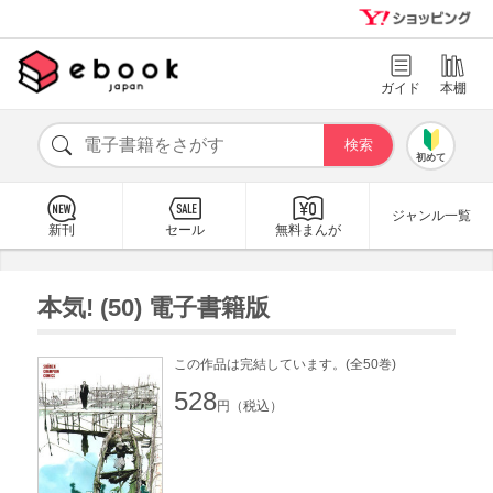
ガイド
本棚
初めて
ジャンル一覧
新刊
セール
無料まんが
本気! (50) 電子書籍版
この作品は完結しています。(全50巻)
528
円（税込）