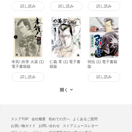
試し読み
試し読み
試し読み
本気! 終章 火薬 (1)
仁義 零 (1) 電子書
弱虫 (1) 電子書籍
電子書籍版
籍版
版
試し読み
試し読み
ストアTOP
会社概要
初めての方へ
よくあるご質問
お買い物ガイド
お問い合わせ
ストアニュースレター