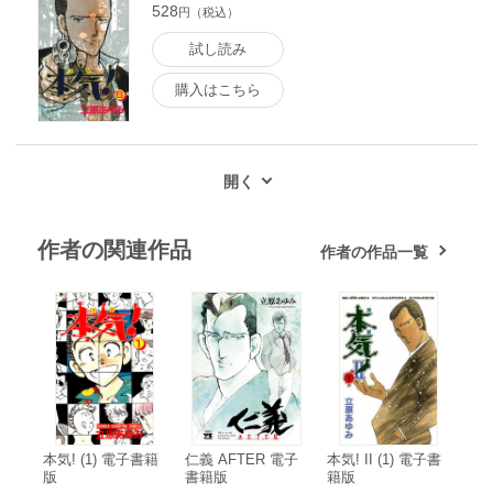
528
円（税込）
試し読み
購入はこちら
作者の関連作品
作者の作品一覧
本気! (1) 電子書籍
仁義 AFTER 電子
本気! II (1) 電子書
版
書籍版
籍版