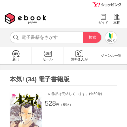
ガイド
本棚
初めて
ジャンル一覧
新刊
セール
無料まんが
本気! (34) 電子書籍版
この作品は完結しています。(全50巻)
528
円（税込）