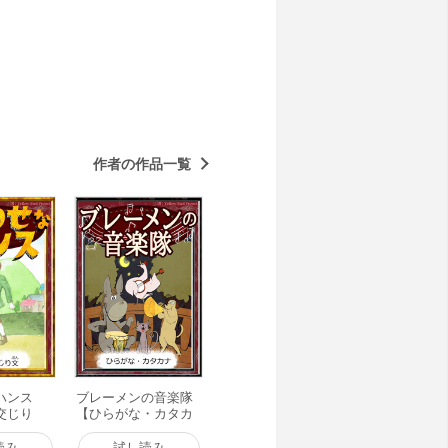
作者の作品一覧
ハンス
ブレーメンの音楽隊
交じり
【ひらがな・カタカ
書籍版
ナ】 電子書籍版
読み
試し読み