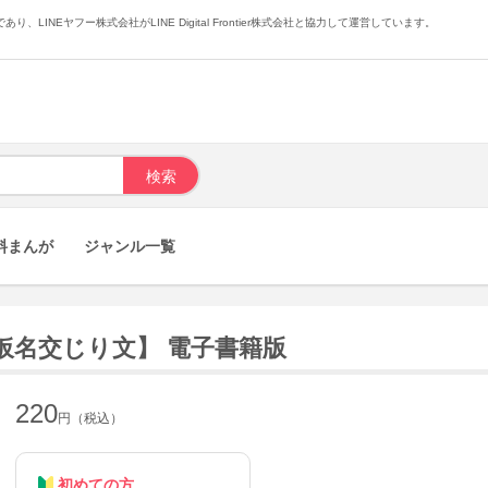
あり、LINEヤフー株式会社がLINE Digital Frontier株式会社と協力して運営しています。
料まんが
ジャンル一覧
仮名交じり文】 電子書籍版
220
円（税込）
初めての方