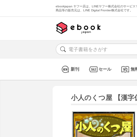
ebookjapan ヤフー店は、LINEヤフー株式会社のサービスで
商品等の販売元は、LINE Digital Frontier株式会社です。
新刊
セール
無
小人のくつ屋 【漢字