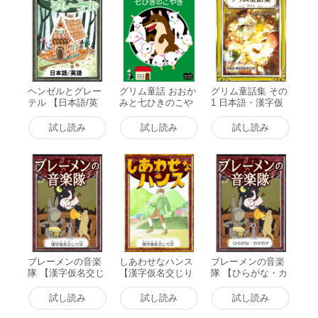
ヘンゼルとグレー
グリム童話 おおか
グリム童話集 その
テル 【日本語/英
みと七ひきのこや
1 日本語・漢字仮
語版】 電子書籍版
ぎ 電子書籍版
名交じり文 電子書
籍版
試し読み
試し読み
試し読み
ブレーメンの音楽
しあわせなハンス
ブレーメンの音楽
隊 【漢字仮名交じ
【漢字仮名交じり
隊 【ひらがな・カ
り文】 電子書籍版
文】 電子書籍版
タカナ】 電子書籍
版
試し読み
試し読み
試し読み