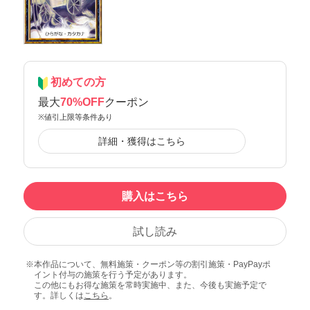
初めての方
最大
70%OFF
クーポン
※値引上限等条件あり
詳細・獲得はこちら
購入はこちら
試し読み
本作品について、無料施策・クーポン等の割引施策・PayPayポ
イント付与の施策を行う予定があります。
この他にもお得な施策を常時実施中、また、今後も実施予定で
す。詳しくは
こちら
。