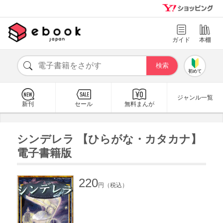
ガイド
本棚
初めて
ジャンル一覧
新刊
セール
無料まんが
シンデレラ 【ひらがな・カタカナ】
電子書籍版
220
円（税込）