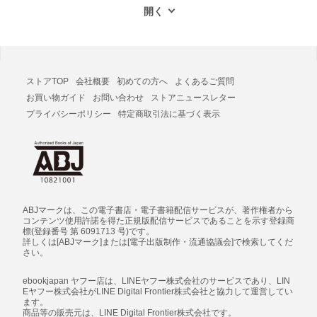
ストアTOP
会社概要
初めての方へ
よくあるご質問
お買い物ガイド
お問い合わせ
ストアニュースレター
プライバシーポリシー
特定商取引法に基づく表示
ABJマークは、この電子書店・電子書籍配信サービスが、著作権者から
コンテンツ使用許諾を得た正規版配信サービスであることを示す登録商
標(登録番号 第 6091713 号)です。
詳しくは[ABJマーク]または[電子出版制作・流通協議会]で検索してくだ
さい。
ebookjapan ヤフー店は、LINEヤフー株式会社のサービスであり、LIN
Eヤフー株式会社がLINE Digital Frontier株式会社と協力して運営してい
ます。
商品等の販売元は、LINE Digital Frontier株式会社です。