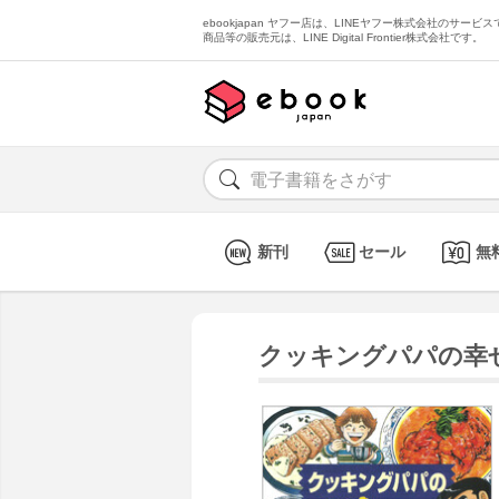
ebookjapan ヤフー店は、LINEヤフー株式会社のサービスで
商品等の販売元は、LINE Digital Frontier株式会社です。
新刊
セール
無
クッキングパパの幸