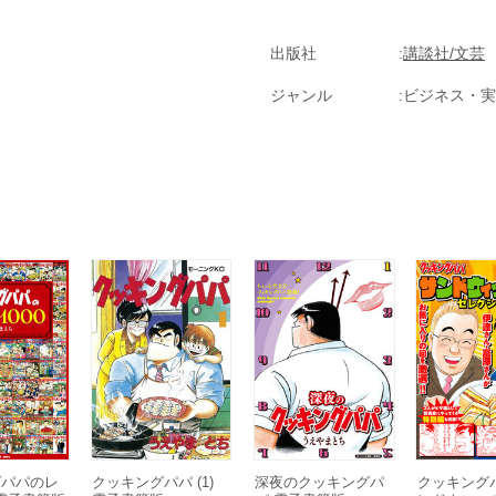
出版社
講談社/文芸
ジャンル
ビジネス・実
グパパのレ
クッキングパパ (1)
深夜のクッキングパ
クッキング