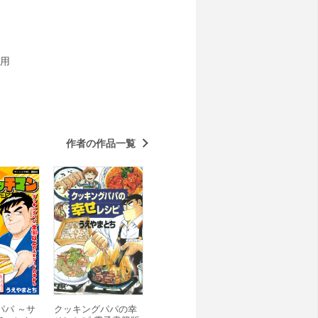
用
作者の作品一覧
パパ ～サ
クッキングパパの幸