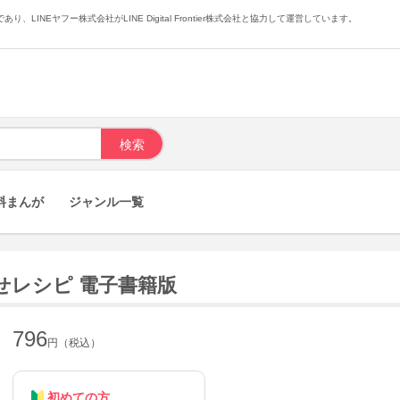
あり、LINEヤフー株式会社がLINE Digital Frontier株式会社と協力して運営しています。
料まんが
ジャンル一覧
せレシピ 電子書籍版
796
円（税込）
初めての方