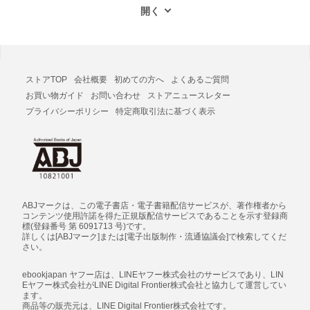
ストアTOP
会社概要
初めての方へ
よくあるご質問
お買い物ガイド
お問い合わせ
ストアニュースレター
プライバシーポリシー
特定商取引法に基づく表示
ABJマークは、この電子書店・電子書籍配信サービスが、著作権者から
コンテンツ使用許諾を得た正規版配信サービスであることを示す登録商
標(登録番号 第 6091713 号)です。
詳しくは[ABJマーク]または[電子出版制作・流通協議会]で検索してくだ
さい。
ebookjapan ヤフー店は、LINEヤフー株式会社のサービスであり、LIN
Eヤフー株式会社がLINE Digital Frontier株式会社と協力して運営してい
ます。
商品等の販売元は、LINE Digital Frontier株式会社です。