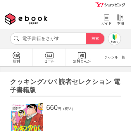
ガイド
本棚
初めて
ジャンル一覧
新刊
セール
無料まんが
クッキングパパ 読者セレクション 電
子書籍版
660
円（税込）