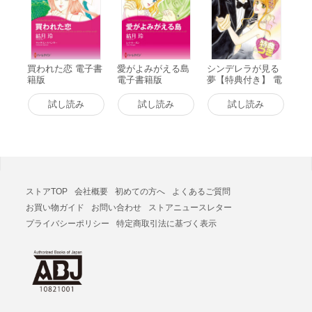
買われた恋 電子書
愛がよみがえる島
シンデレラが見る
籍版
電子書籍版
夢【特典付き】 電
子書籍版
試し読み
試し読み
試し読み
ストアTOP
会社概要
初めての方へ
よくあるご質問
お買い物ガイド
お問い合わせ
ストアニュースレター
プライバシーポリシー
特定商取引法に基づく表示