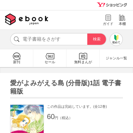
ガイド
本棚
初めて
ジャンル一覧
新刊
セール
無料まんが
愛がよみがえる島 (分冊版)1話 電子書
籍版
この作品は完結しています。(全12巻)
60
円（税込）