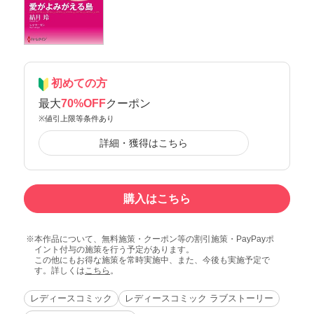
初めての方
最大
70%OFF
クーポン
※値引上限等条件あり
詳細・獲得はこちら
購入はこちら
本作品について、無料施策・クーポン等の割引施策・PayPayポ
イント付与の施策を行う予定があります。
この他にもお得な施策を常時実施中、また、今後も実施予定で
す。詳しくは
こちら
。
レディースコミック
レディースコミック ラブストーリー