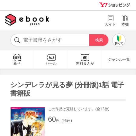
ガイド
本棚
初めて
ジャンル一覧
新刊
セール
無料まんが
シンデレラが見る夢 (分冊版)1話 電子
書籍版
この作品は完結しています。(全12巻)
60
円（税込）