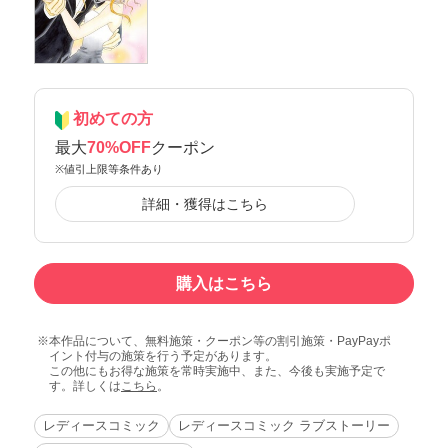
初めての方
最大
70%OFF
クーポン
※値引上限等条件あり
詳細・獲得はこちら
購入はこちら
本作品について、無料施策・クーポン等の割引施策・PayPayポ
イント付与の施策を行う予定があります。
この他にもお得な施策を常時実施中、また、今後も実施予定で
す。詳しくは
こちら
。
レディースコミック
レディースコミック ラブストーリー