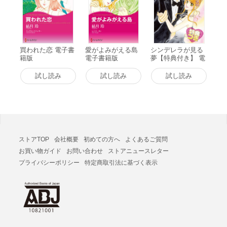
買われた恋 電子書
愛がよみがえる島
シンデレラが見る
籍版
電子書籍版
夢【特典付き】 電
子書籍版
試し読み
試し読み
試し読み
ストアTOP
会社概要
初めての方へ
よくあるご質問
お買い物ガイド
お問い合わせ
ストアニュースレター
プライバシーポリシー
特定商取引法に基づく表示