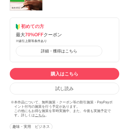
初めての方
最大
70%OFF
クーポン
※値引上限等条件あり
詳細・獲得はこちら
購入はこちら
試し読み
本作品について、無料施策・クーポン等の割引施策・PayPayポ
イント付与の施策を行う予定があります。
この他にもお得な施策を常時実施中、また、今後も実施予定で
す。詳しくは
こちら
。
趣味・実用 ビジネス