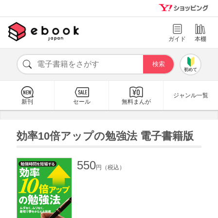
ガイド
本棚
初めて
ジャンル一覧
新刊
セール
無料まんが
効率10倍アップの勉強法 電子書籍版
550
円（税込）