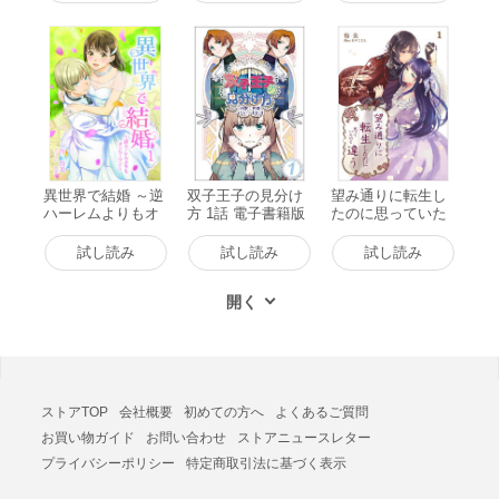
異世界で結婚 ～逆
双子王子の見分け
望み通りに転生し
ハーレムよりもオ
方 1話 電子書籍版
たのに思っていた
ンリーワン～ 1話
のと違う 1話 電子
電子書籍版
書籍版
試し読み
試し読み
試し読み
ストアTOP
会社概要
初めての方へ
よくあるご質問
お買い物ガイド
お問い合わせ
ストアニュースレター
プライバシーポリシー
特定商取引法に基づく表示