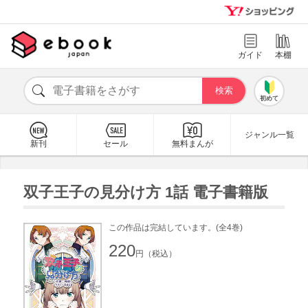
ガイド
本棚
初めて
ジャンル一覧
新刊
セール
無料まんが
双子王子の見分け方 1話 電子書籍版
この作品は完結しています。(全4巻)
220
円（税込）