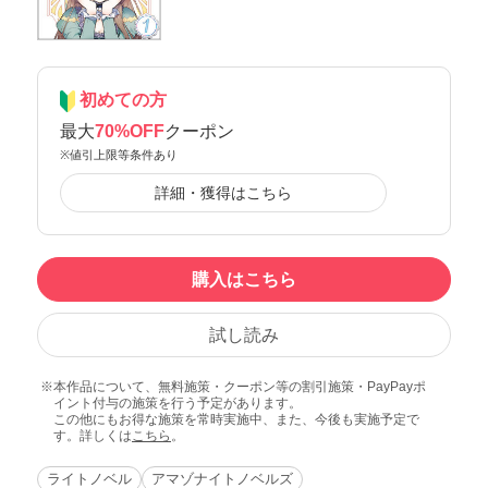
初めての方
最大
70%OFF
クーポン
※値引上限等条件あり
詳細・獲得はこちら
購入はこちら
試し読み
本作品について、無料施策・クーポン等の割引施策・PayPayポ
イント付与の施策を行う予定があります。
この他にもお得な施策を常時実施中、また、今後も実施予定で
す。詳しくは
こちら
。
ライトノベル
アマゾナイトノベルズ