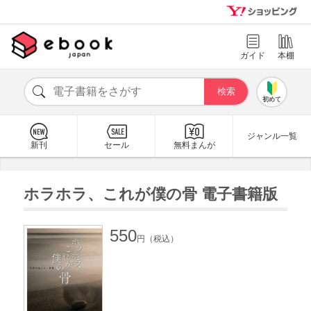
ガイド
本棚
初めて
ジャンル一覧
新刊
セール
無料まんが
ホラホラ、これが僕の骨 電子書籍版
550
円（税込）