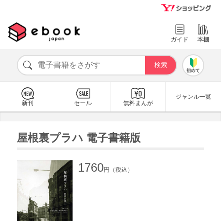
ガイド
本棚
初めて
ジャンル一覧
新刊
セール
無料まんが
屋根裏プラハ 電子書籍版
1760
円（税込）