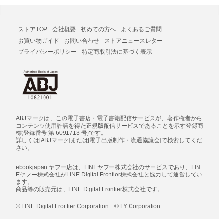
ストアTOP
会社概要
初めての方へ
よくあるご質問
お買い物ガイド
お問い合わせ
ストアニュースレター
プライバシーポリシー
特定商取引法に基づく表示
ABJマークは、この電子書店・電子書籍配信サービスが、著作権者から
コンテンツ使用許諾を得た正規版配信サービスであることを示す登録商
標(登録番号 第 6091713 号)です。
詳しくは[ABJマーク]または[電子出版制作・流通協議会]で検索してくだ
さい。
ebookjapan ヤフー店は、LINEヤフー株式会社のサービスであり、LIN
Eヤフー株式会社がLINE Digital Frontier株式会社と協力して運営してい
ます。
商品等の販売元は、LINE Digital Frontier株式会社です。
© LINE Digital Frontier Corporation © LY Corporation