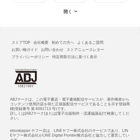
ストアTOP
会社概要
初めての方へ
よくあるご質問
お買い物ガイド
お問い合わせ
ストアニュースレター
プライバシーポリシー
特定商取引法に基づく表示
ABJマークは、この電子書店・電子書籍配信サービスが、著作権者から
コンテンツ使用許諾を得た正規版配信サービスであることを示す登録商
標(登録番号 第 6091713 号)です。
詳しくは[ABJマーク]または[電子出版制作・流通協議会]で検索してくだ
さい。
ebookjapan ヤフー店は、LINEヤフー株式会社のサービスであり、LIN
Eヤフー株式会社がLINE Digital Frontier株式会社と協力して運営してい