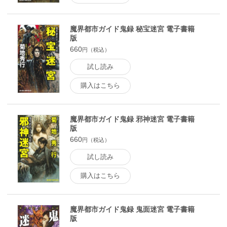
魔界都市ガイド鬼録 秘宝迷宮 電子書籍
版
660
円（税込）
試し読み
購入はこちら
魔界都市ガイド鬼録 邪神迷宮 電子書籍
版
660
円（税込）
試し読み
購入はこちら
魔界都市ガイド鬼録 鬼面迷宮 電子書籍
版