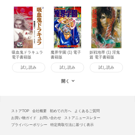
吸血鬼ドラキュラ
魔界学園 (1) 電子
妖戦地帯 (1) 淫鬼
電子書籍版
書籍版
篇 電子書籍版
試し読み
試し読み
試し読み
ストアTOP
会社概要
初めての方へ
よくあるご質問
お買い物ガイド
お問い合わせ
ストアニュースレター
プライバシーポリシー
特定商取引法に基づく表示