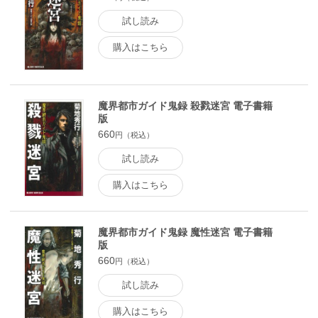
試し読み
購入はこちら
魔界都市ガイド鬼録 殺戮迷宮 電子書籍
版
660
円（税込）
試し読み
購入はこちら
魔界都市ガイド鬼録 魔性迷宮 電子書籍
版
660
円（税込）
試し読み
購入はこちら