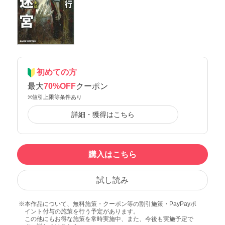
初めての方
最大
70%OFF
クーポン
※値引上限等条件あり
詳細・獲得はこちら
購入はこちら
試し読み
本作品について、無料施策・クーポン等の割引施策・PayPayポ
イント付与の施策を行う予定があります。
この他にもお得な施策を常時実施中、また、今後も実施予定で